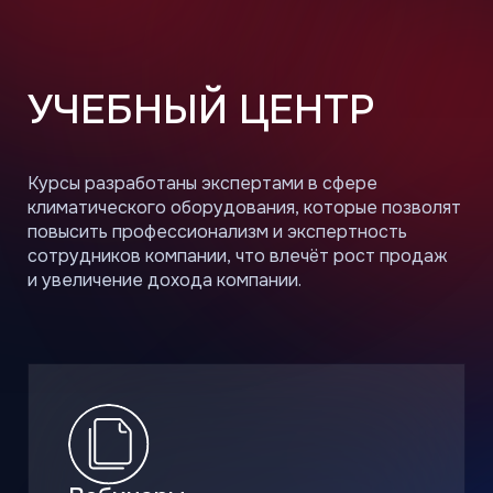
Очные семинары в Учебном
центре ГК «АЯК»
В оборудованном учебном центре
проводим семинары по продукту,
монтажу, сервису и ремонту
климатического оборудования.
Онлайн-курсы