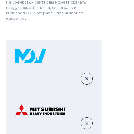
На брендовых сайтах вы можете скачать
продуктовые каталоги, фотографии,
видеоролики, материалы для интернет-
магазинов