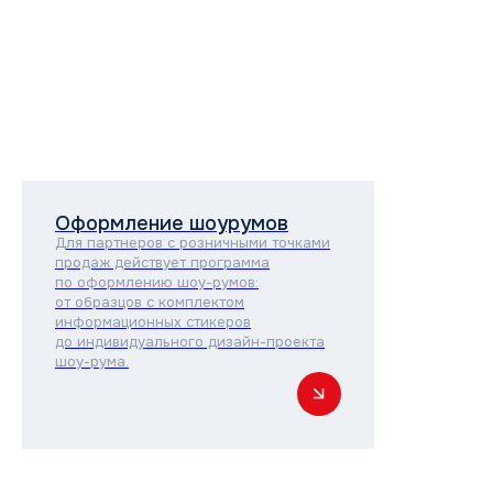
Оформление шоурумов
Для партнеров с розничными точками
продаж действует программа
по оформлению шоу-румов:
от образцов с комплектом
информационных стикеров
до индивидуального дизайн-проекта
шоу-рума.