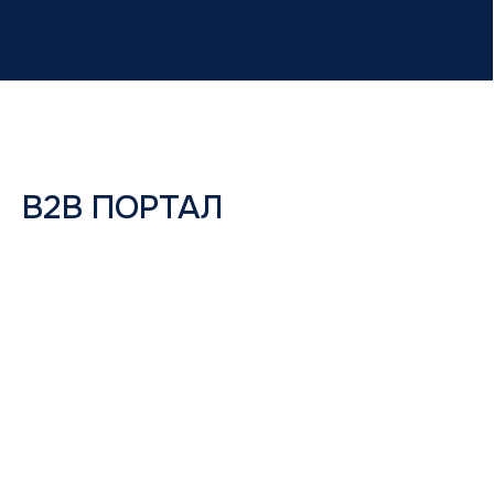
B2B ПОРТАЛ
О компании
История
Новости