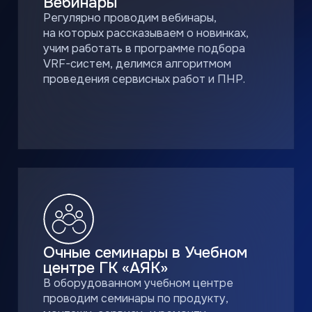
Смотрите видео-уроки в удобное
время, проходите тестирование
и получайте сертификат в случае
успешного прохождения
тестирования.
ПЕРЕЙТИ К ОБУЧЕНИЮ