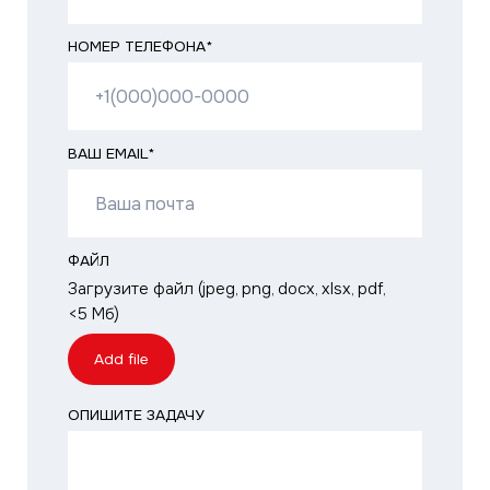
О компании
История
Новости
Каталог
Бытовые сплит-системы
Мультисплит-системы
Тепловые насосы
Мультизональные системы
Промышленные системы
Полупромышленные системы