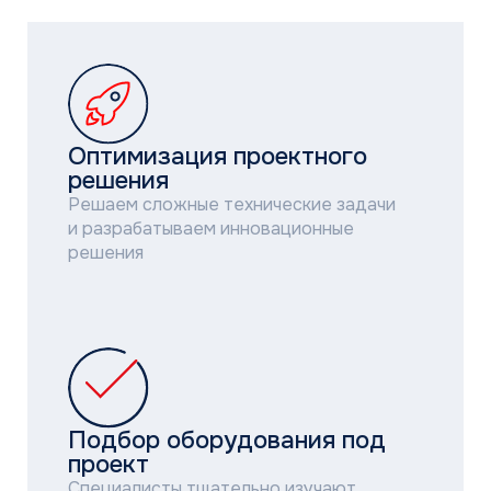
Оптимизация проектного
решения
Решаем сложные технические задачи
и разрабатываем инновационные
решения
Подбор оборудования под
проект
Специалисты тщательно изучают
документацию и подбирают
оборудования с учетом всех
технических требований