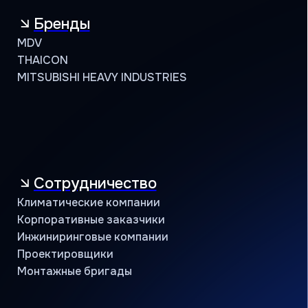
8 (800) 234 56 05
public@jac-company.com
Кондиционеры оптом
Проверить сертификат партнёра
Пользовательское соглашение
Политика конфиденциальности
© АЯК 2026. Все права защищены