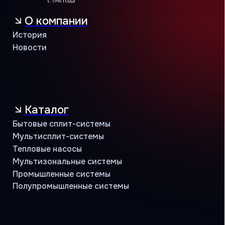
Сервисная
Техническая
Маркетинговая
Программа лояльности
Объекты и кейсы
Объекты
Кейсы
Контакты
Учебный центр
B2B портал