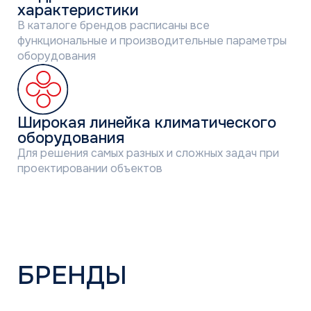
Бренд климатического оборудования
компании Euroklimat S.P.A. Italy.
Оборудование EK — это баланс цены
и качества, технических характеристик
и удобства эксплуатации
РАЗВИТАЯ СИСТЕМА
ЛОГИСТИКИ