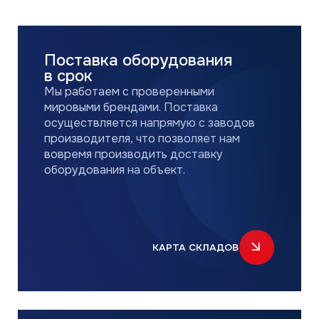
Мы работаем с проверенными
мировыми брендами. Поставка
осуществляется напрямую с заводов
производителя, что позволяет нам
вовремя производить доставку
оборудования на объект.
КАРТА СКЛАДОВ
Штат профессиональных
инженеров
Квалифицированные инженеры
проходят профессиональное
обучение и сертификацию напрямую
у производителей климатического
оборудования.