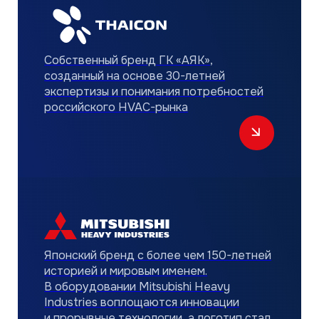
ПОСЕЩЕНИЕ
ЗАВОДОВ
ПРОИЗВОДИТЕЛЯ
И КРУПНЫХ
ОБЪЕКТОВ
Ежегодно наши партнёры посещают заводы
производителя, чтобы лично убедиться
в качестве и надёжности оборудования,
изучить все тонкости технологии
производства и лично пообщаться
с представителями заводов.