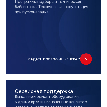
Сервисная поддержка
Выполняем ремонт оборудования
в день и время, назначенные клиентом.
Запасные части в наличии на складе,
что позволяет нам оперативно
выполнять гарантийные
обязательства.
НАПИСАТЬ В ПОДДЕРЖКУ
ЗАПРОСИТЬ РАСЧЁТ ПРОЕКТА