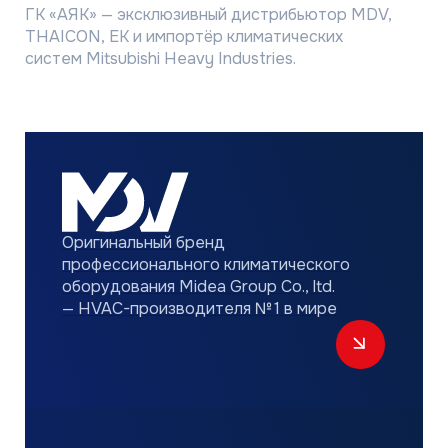
ГК АЯК имеет развитую складскую программу
по всей России. Это позволяет нам
осуществлять быструю доставку
оборудования на объекты наших партнеров.