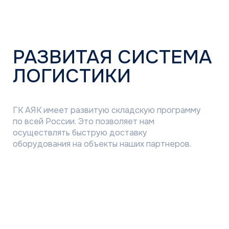
БРЕНДА MDV
В программе участвует
оборудование VRF-системы,
чиллеры, фанкойлы, ККБ, тепловые
насосы
Реализовывайте объекты
на оборудовании MDV
коммерческого сегмента