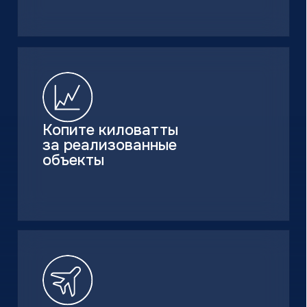
Сотрудничество
Климатические компании
Корпоративные заказчики
Инжиниринговые компании
Проектировщики
Монтажные бригады
Поддержка
Сервисная
Техническая
Маркетинговая
Программа лояльности