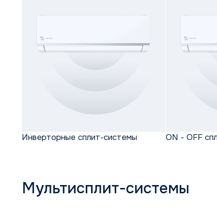
Инверторные сплит-системы
ON - OFF сплит-си
Мультисплит-системы
Наружные блоки
Настенные блоки