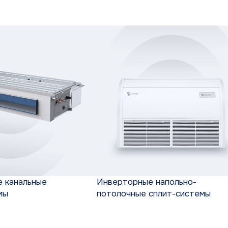
потолочные сплит-системы
системы
Кассетные сплит-системы
Канальн