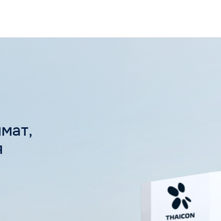
8 (800) 2
,