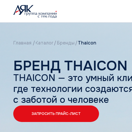
Главная
/
Каталог
/
Бренды
/
Thaicon
БРЕНД THAICON
THAICON — это умный климат
где технологии создаются
с заботой о человеке
ЗАПРОСИТЬ ПРАЙС-ЛИСТ