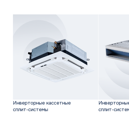
сплит-системы
сплит-системы
Мультизональные системы
Наружные блоки
Настенные сплит-