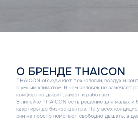
О БРЕНДЕ THAICON
THAICON объединяет технологии, воздух и контроль, чтобы 
с умным климатом. В нем человек не замечает работу кондиц
комфортно дышит, живёт и работает.
В линейке THAICON есть решение для малых и больших прост
квартиры до бизнес-центра. Но у всех кондиционеров THAI
они не просто помогают свободно дышать, а делают жизнь ле