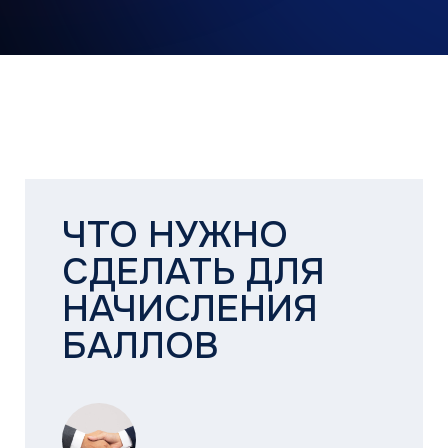
КАК УВЕЛИЧИТЬ
ШАНСЫ НА ПОБЕДУ
Получайте бонусные баллы за выполнение
заданий:
За отзывы в интернете