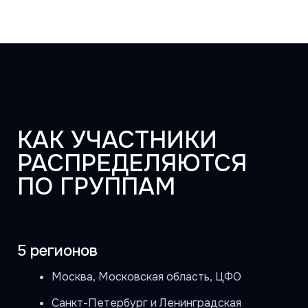
15 региональных рейтингов
с собственным призовым фондом