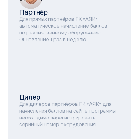
За успешно пройденное обучение
в Учебном центре ГК «АЯК»
За оформление офлайн витрины
(шоу-румы)
За оформление онлайн витрины
(интернет-магазины)