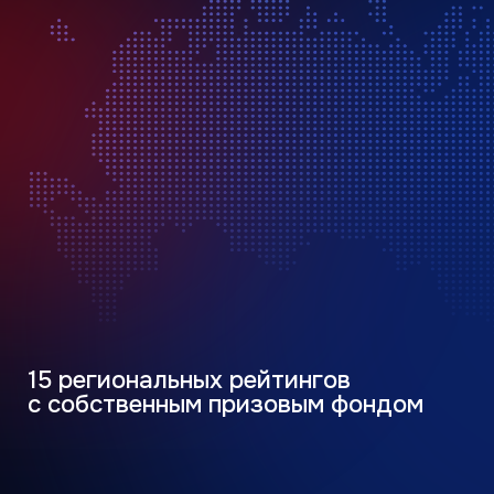
Дилер
Для дилеров партнёров ГК «АЯК» для
начисления баллов на сайте программы
необходимо зарегистрировать
серийный номер оборудования
ЗАРЕГИСТРИРОВАТЬСЯ