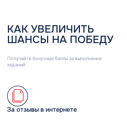
Квартал I
ноутбук, смартфон,
наушники