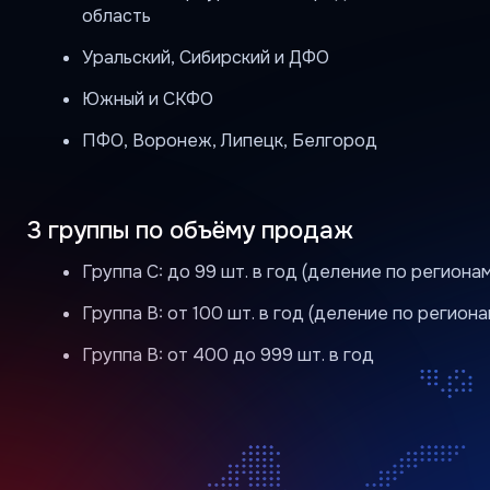
ЧТО НУЖНО
СДЕЛАТЬ ДЛЯ
НАЧИСЛЕНИЯ
БАЛЛОВ
Партнёр
Для прямых партнёров ГК «АЯК»
автоматическое начисление баллов
по реализованному оборуованию.
Обновление 1 раз в неделю