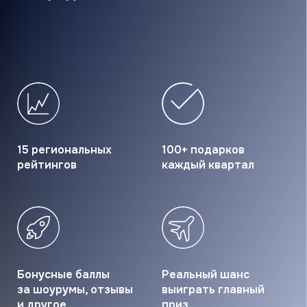
15 региональных
100+ подарков
рейтингов
каждый квартал
Бонусные баллы
Реальный шанс
за шоурумы, отзывы
выиграть главный
и другое
приз
ЗАРЕГИСТРИРОВАТЬСЯ