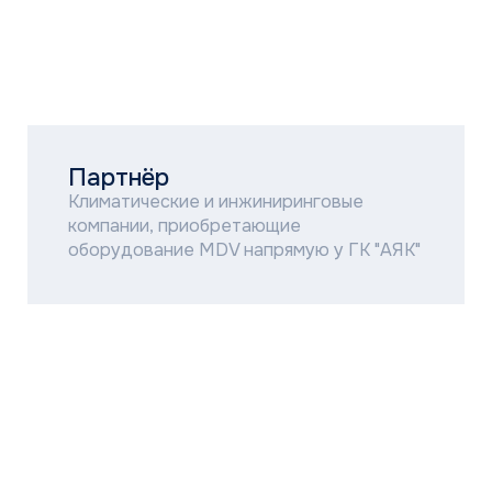
СТАТЬ УЧАСТНИКОМ ПРОГРАММЫ
КАК УЧАСТНИКИ
РАСПРЕДЕЛЯЮТСЯ
ПО ГРУППАМ
5 регионов
Москва, Московская область, ЦФО