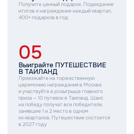
КТО МОЖЕТ
УЧАСТВОВАТЬ
В ПРОГРАММЕ?
Партнёр
Климатические и инжиниринговые
компании, приобретающие