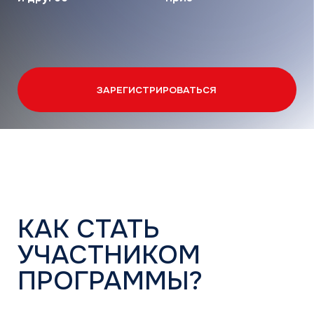
КАК СТАТЬ
УЧАСТНИКОМ
ПРОГРАММЫ?
01
Пройдите регистрацию
Зарегистрируйтесь на mdv-eliteclub.ru
ЗАРЕГИСТРИРОВАТЬСЯ