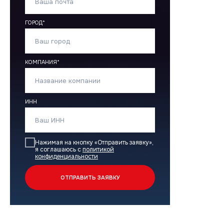
ГОРОД*
КОМПАНИЯ*
ИНН
Нажимая на кнопку «Отправить заявку»,
я соглашаюсь с
политикой
конфиденциальности
ОТПРАВИТЬ ЗАЯВКУ
О компании
История