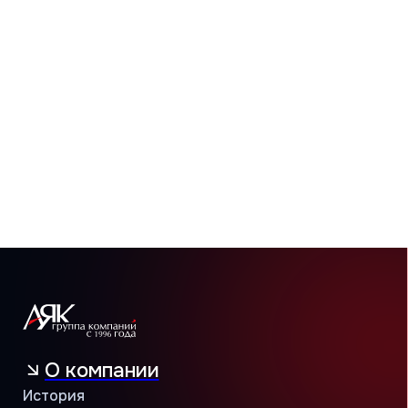
Новости
Каталог
Бытовые сплит-системы
Мультисплит-системы
Тепловые насосы
Мультизональные системы
Промышленные системы
Полупромышленные системы
Бренды
MDV
THAICON
MITSUBISHI HEAVY INDUSTRIES