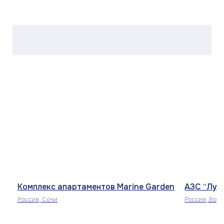
Комплекс апартаментов Marine Garden
АЗС “Лук
Россия, Сочи
Россия, Вор