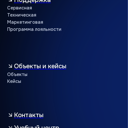
Кондиционеры оптом
Проверить сертификат партнёра
Пользовательское соглашение
Политика конфиденциальности
© АЯК 2026. Все права защищены