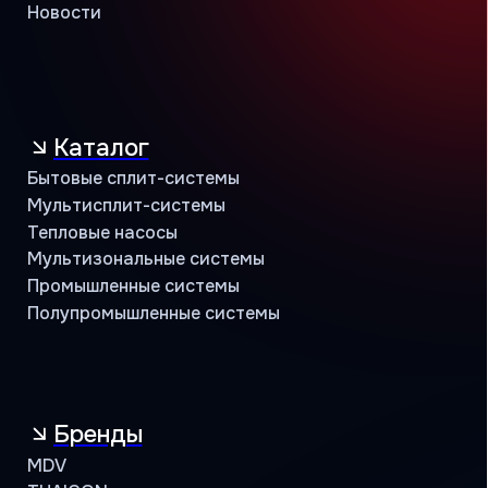
Сотрудничество
Климатические компании
Корпоративные заказчики
Инжиниринговые компании
Проектировщики
Монтажные бригады
Поддержка
Сервисная
Техническая
Маркетинговая
Программа лояльности