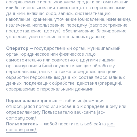
совершаемых с использованием средств автоматизации
или без использования таких средств с персональными
данными, включая сбор, запись, систематизацию,
накопление, хранение, уточнение (обновление, изменение),
извлечение, использование, передачу (распространение,
предоставление, доступ), обезличивание, блокирование,
удаление, уничтожение персональных данных;
Оператор
— государственный орган, муниципальный
орган, юридическое или физическое лицо,
самостоятельно или совместно с другими лицами
организующие и (или) осуществляющие обработку
персональных данных, а также определяющие цели
обработки персональных данных, состав персональных
данных, подлежащих обработке, действия (операции),
совершаемые с персональными данными;
Персональные данные
— любая информация,
относящаяся прямо или косвенно к определенному или
определяемому Пользователю веб-сайта
jac-
company.com/;
Пользователь
— любой посетитель веб-сайта
jac-
company.com/;