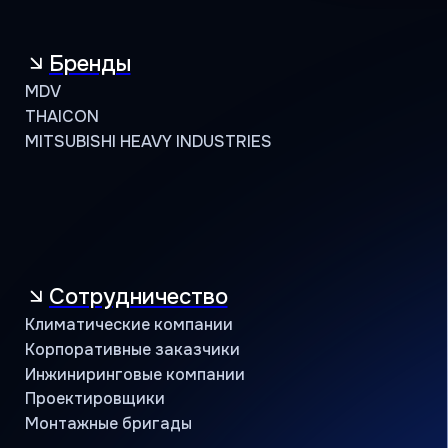
Кондиционеры оптом
Проверить сертификат партнёра
Пользовательское соглашение
Политика конфиденциальности
© АЯК 2026. Все права защищены