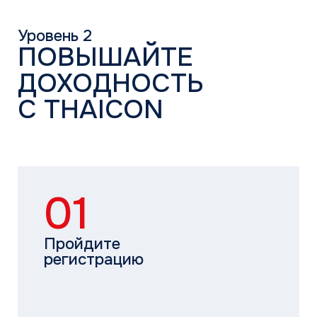
04
Используйте накопленные
баллы для получения
вознаграждения