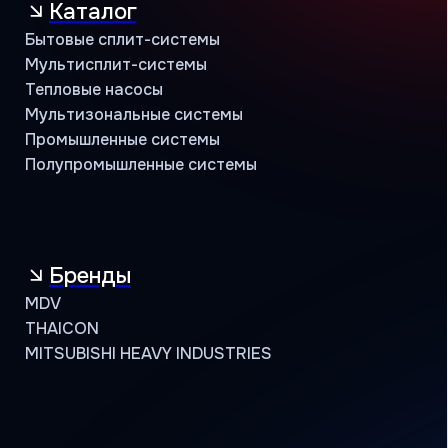
Кондиционеры оптом
Проверить сертификат партнёра
Пользовательское соглашение
Политика конфиденциальности
© АЯК 2026. Все права защищены