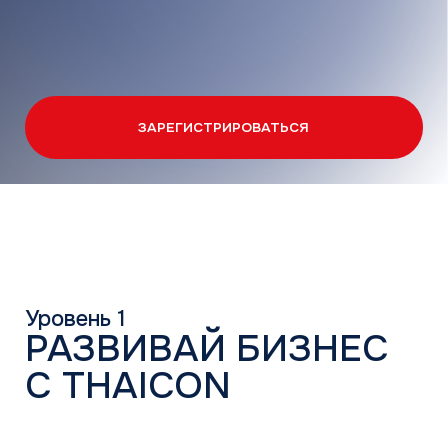
Уровень 1
РАЗВИВАЙ БИЗНЕС
С THAICON
01
Получайте 1 000 ₽
за каждую отгружённую
сплит-систему THAICON