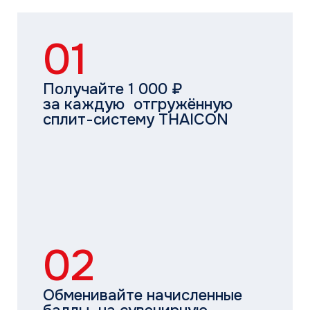
02
Обменивайте начисленные
баллы на сувенирную
и рекламную продукцию
03
Выбирайте нужные позиции
из списка в рамках
накопленных баллов
и добавляйте их в заказ