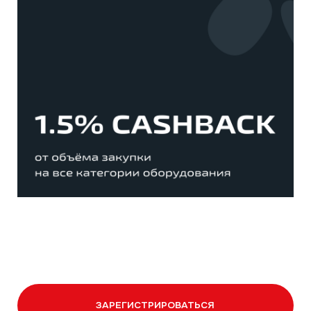
Сотрудничество
Климатические компании
Корпоративные заказчики
Инжиниринговые компании
Проектировщики
Монтажные бригады
Поддержка
Сервисная
Техническая
Маркетинговая
Программа лояльности