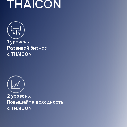
1 уровень.
Развивай бизнес
с THAICON
2 уровень.
Повышайте доходность
с THAICON
ЗАРЕГИСТРИРОВАТЬСЯ