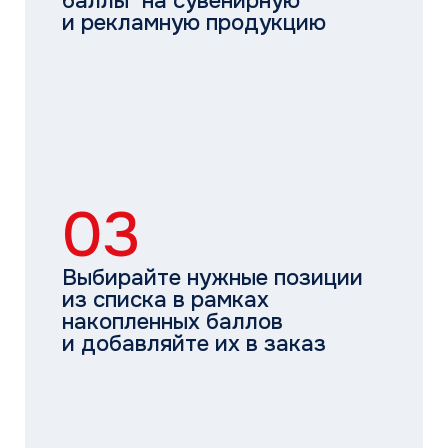
04
Развивайте бизнес
и увеличивайте продажи
с поддержкой THAICON