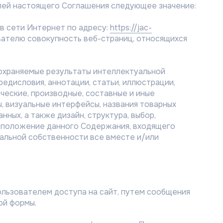
лей настоящего Соглашения следующее значение:
в сети Интернет по адресу:
https://jac-
ователю совокупность веб-страниц, относящихся
охраняемые результаты интеллектуальной
предисловия, аннотации, статьи, иллюстрации,
ческие, производные, составные и иные
, визуальные интерфейсы, названия товарных
нных, а также дизайн, структура, выбор,
асположение данного Содержания, входящего
уальной собственности все вместе и/или
ользователем доступа на сайт, путем сообщения
ой формы.