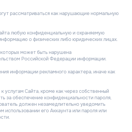
 могут рассматриваться как нарушающие нормальную
 Сайта любую конфиденциальную и охраняемую
нформацию о физических либо юридических лицах.
те которых может быть нарушена
ельством Российской Федерации информации.
нения информации рекламного характера, иначе как
 к услугам Сайта, кроме как через собственный
ть за обеспечение конфиденциальности пароля,
ьзователь должен незамедлительно уведомить
 использовании его Аккаунта или пароля или
сти.