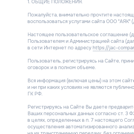
1. ОБЩИЕ ПОЛОЖЕНИЯ.
Пожалуйста, внимательно прочтите настоящ
воспользоваться услугами сайта ООО "АЯК" (
Настоящее пользовательское соглашение (
Пользователем и Администрацией сайта (да
в сети Интернет по адресу
https://jac-comp
Пользователь, регистрируясь на Сайте, при
оговорок и в полном объеме.
Вся информация (включая цены) на этом сай
и ни при каких условиях не являются публично
ГК РФ.
Регистрируясь на Сайте Вы даете предварит
Ваших персональных данных согласно ст. 3 ФЗ
в целях, определенных в п. 7 настоящего Со
осуществления автоматизированного анализ
на их трансграничную передачу, без ограничен