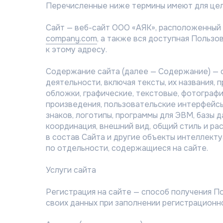
Перечисленные ниже термины имеют для це
Сайт — веб-сайт ООО «АЯК», расположенный 
company.com
, а также вся доступная Польз
к этому адресу.
Содержание сайта (далее — Содержание) — 
деятельности, включая тексты, их названия, 
обложки, графические, текстовые, фотографи
произведения, пользовательские интерфейсы
знаков, логотипы, программы для ЭВМ, базы да
координация, внешний вид, общий стиль и р
в состав Сайта и другие объекты интеллект
по отдельности, содержащиеся на сайте.
Услуги сайта
Регистрация на сайте — способ получения П
своих данных при заполнении регистрационн