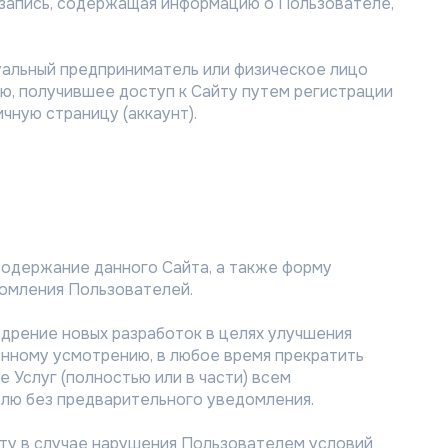
я запись, содержащая информацию о Пользователе,
уальный предприниматель или физическое лицо
, получившее доступ к Сайту путем регистрации
чную страницу (аккаунт).
, содержание данного Сайта, а также форму
домления Пользователей.
едрение новых разработок в целях улучшения
енному усмотрению, в любое время прекратить
 Услуг (полностью или в части) всем
лю без предварительного уведомления.
Сайту в случае нарушения Пользователем условий