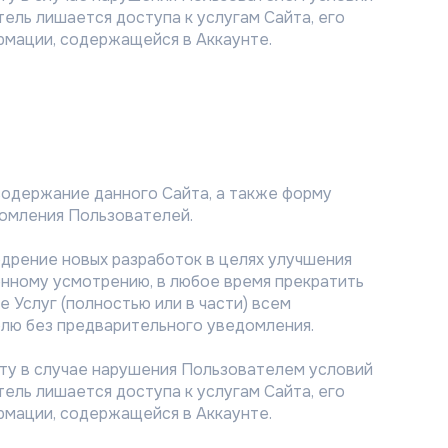
ель лишается доступа к услугам Сайта, его
ормации, содержащейся в Аккаунте.
, содержание данного Сайта, а также форму
домления Пользователей.
едрение новых разработок в целях улучшения
енному усмотрению, в любое время прекратить
 Услуг (полностью или в части) всем
лю без предварительного уведомления.
Сайту в случае нарушения Пользователем условий
ель лишается доступа к услугам Сайта, его
ормации, содержащейся в Аккаунте.