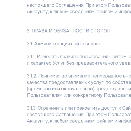
настоящего Соглашения. При этом Пользоват
Аккаунту, к любым сведениям, файлам и инф
3. ПРАВА И ОБЯЗАННОСТИ СТОРОН
3.1. Администрация сайта вправе:
3.1.1. Изменять правила пользования Сайтом
и характер Услуг без предварительного уве
3.1.2. Принимая во внимание непрерывное вн
качества предоставляемых услуг, по собств
(временно или окончательно) предоставление
Пользователям или конкретному Пользовате
3.1.3. Ограничить или прекратить доступ к 
настоящего Соглашения. При этом Пользоват
Аккаунту, к любым сведениям, файлам и инф