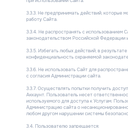
при использовании Сайта.
3.3.3. Не предпринимать действий, которые
работу Сайта.
3.3.4. Не распространять с использованием
законодательством Российской Федерации и
3.3.5. Избегать любых действий, в результа
конфиденциальность охраняемой законодат
3.3.6. Не использовать Сайт для распростра
с согласия Администрации сайта.
3.3.7. Осуществлять попытки получить доступ
Аккаунт. Пользователь несет ответственнос
используемого для доступа к Услугам. Пол
Администрацию сайта о несанкционированном
любом другом нарушении системы безопасно
3.4. Пользователю запрещается: