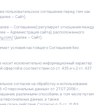
ее пользовательское соглашение перед тем, как
далее — Сайт).
далее — Соглашение) регулирует отношения между
лее — Администрация сайта), расположенного
any.com/
(далее — Сайт).
нимает условия настоящего Соглашения без
те носит исключительно информационный характер
й офертой в соответствии со ст. 435 и ч.2 ст. 437
ельное согласие на обработку и использование
 «О персональных данных» от 27.07.2006 г.,
глашения, различными способами, в том числе путем
а персональных данных, а также
ия срока действия. Согласно п. 5 ст. 21 ФЗ