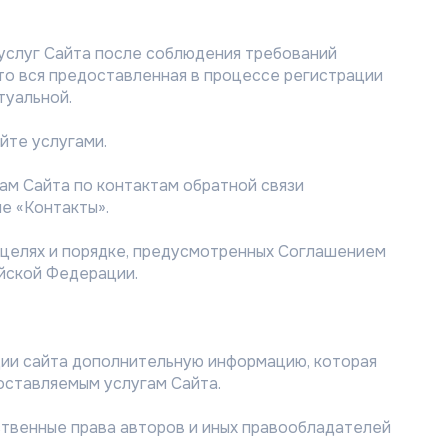
х услуг Сайта после соблюдения требований
что вся предоставленная в процессе регистрации
туальной.
йте услугами.
гам Сайта по контактам обратной связи
е «Контакты».
в целях и порядке, предусмотренных Соглашением
йской Федерации.
ации сайта дополнительную информацию, которая
ставляемым услугам Сайта.
ственные права авторов и иных правообладателей