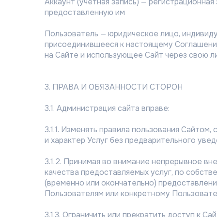
Аккаунт (учетная запись) — регистрационна
предоставленную им
Пользователь — юридическое лицо, индивид
присоединившееся к настоящему Соглашению
на Сайте и использующее Сайт через свою ли
3. ПРАВА И ОБЯЗАННОСТИ СТОРОН
3.1. Администрация сайта вправе:
3.1.1. Изменять правила пользования Сайтом
и характер Услуг без предварительного уве
3.1.2. Принимая во внимание непрерывное вн
качества предоставляемых услуг, по собств
(временно или окончательно) предоставление
Пользователям или конкретному Пользовате
3.1.3. Ограничить или прекратить доступ к 