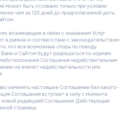
ие может быть отозвано только при условии
енее чем за 120 дней до предполагаемой даты
айтом.
м, возникающие в связи с оказанием Услуг
ит в рамках и соответствии с законодательством
то, что все возможные споры по поводу
Вами и Сайтом будут разрешаться по нормам
о-либо положения Соглашения недействительным
ению не влечет недействительности или
я.
аво изменять настоящее Соглашение без какого-
кция Соглашения вступает в силу с момента
о новой редакцией Соглашения. Действующая
анной странице.