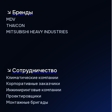
Сервисная
Техническая
Маркетинговая
Программа лояльности
Объекты и кейсы
Объекты
Кейсы
Контакты
Учебный центр
B2B портал