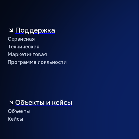
8 (800) 234 56 05
public@jac-company.com
Кондиционеры оптом
Проверить сертификат партнёра
Пользовательское соглашение
Политика конфиденциальности
© АЯК 2026. Все права защищены