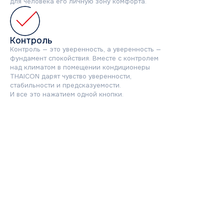
для человека его личную зону комфорта.
Контроль
Контроль — это уверенность, а уверенность —
фундамент спокойствия. Вместе с контролем
над климатом в помещении кондиционеры
THAICON дарят чувство уверенности,
стабильности и предсказуемости.
И все это нажатием одной кнопки.