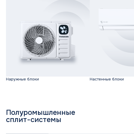
Наружные блоки
Настенные блоки
Наружные блоки
Настенные сплит-сист
Полуромышленные
сплит-системы