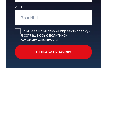
ИНН
Поддержка
Сервисная
Техническая
Нажимая на кнопку «Отправить заявку»,
я соглашаюсь с
политикой
Маркетинговая
конфиденциальности
Программа лояльности
ОТПРАВИТЬ ЗАЯВКУ
Объекты и кейсы
Объекты
Кейсы
Контакты
Учебный центр
B2B портал