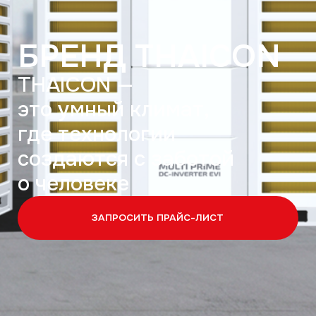
THAICON —
это умный климат,
где технологии
создаются с заботой
о человеке
ЗАПРОСИТЬ ПРАЙС-ЛИСТ