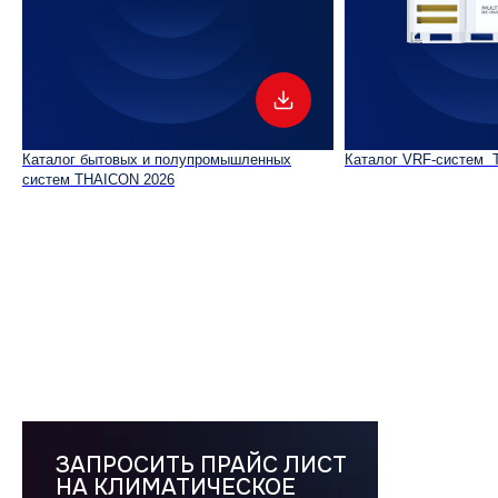
Каталог бытовых и полупромышленных
Каталог VRF-систем 
систем THAICON 2026
О компании
История
Новости
Каталог
Бытовые сплит-системы
Мультисплит-системы
Тепловые насосы
ЗАПРОСИТЬ ПРАЙС ЛИСТ
Мультизональные системы
НА КЛИМАТИЧЕСКОЕ