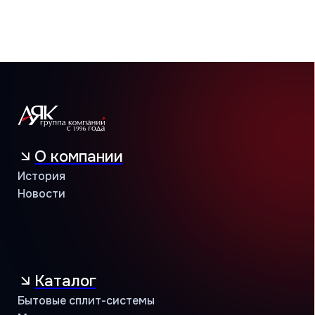
8 (800) 234 56 05
public@jac-company.com
Кондиционеры оптом
Проверить сертификат партнёра
Пользовательское соглашение
Политика конфиденциальности
© АЯК 2026. Все права защищены