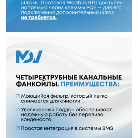
О компании
История
Новости
Каталог
Бытовые сплит-системы
Мультисплит-системы
Тепловые насосы