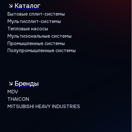
Поддержка
Сервисная
Техническая
Маркетинговая
Программа лояльности
Объекты и кейсы
Объекты
Кейсы
Контакты