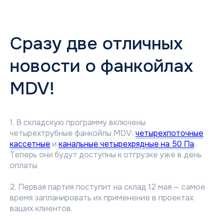
Сразу две отличных
новости о фанкойлах
MDV!
1. В складскую программу включены
четырехтрубные фанкойлы MDV:
четырехпоточные
кассетные
и
канальные четырехрядные на 50 Па
.
Теперь они будут доступны к отгрузке уже в день
оплаты.
2. Первая партия поступит на склад 12 мая — самое
время запланировать их применение в проектах
ваших клиентов.