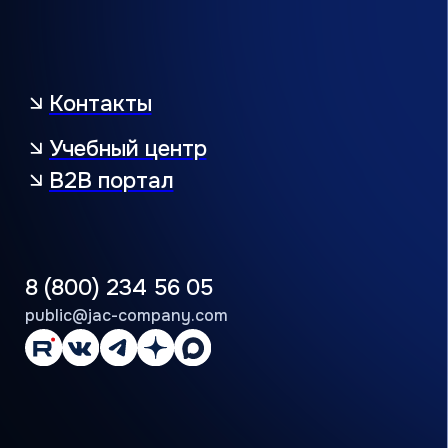
Пользовательское соглашение
Политика конфиденциальности
© АЯК 2026. Все права защищены