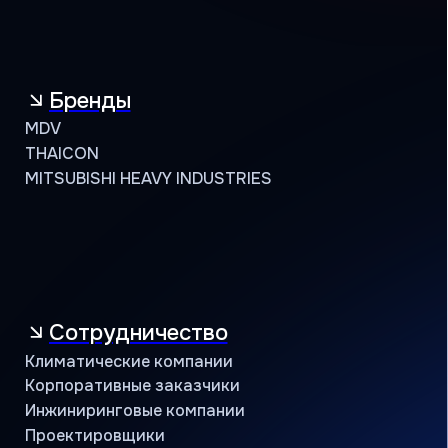
Сотрудничество
Климатические компании
Корпоративные заказчики
Инжиниринговые компании
Проектировщики
Монтажные бригады
Поддержка
Сервисная
Техническая
Маркетинговая
Программа лояльности
Объекты и кейсы
Объекты
Кейсы