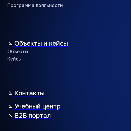
Кондиционеры оптом
Проверить сертификат партнёра
Пользовательское соглашение
Политика конфиденциальности
© АЯК 2026. Все права защищены