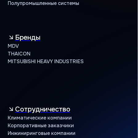
Проектировщики
Монтажные бригады
Поддержка
Сервисная
Техническая
Маркетинговая
Программа лояльности
Объекты и кейсы
Объекты
Кейсы