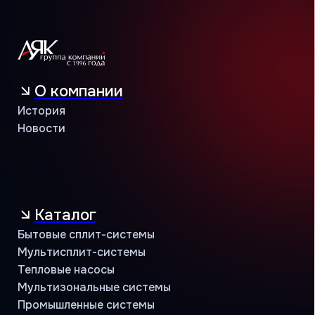
Бытовые сплит-системы
Мультисплит-системы
Тепловые насосы
Мультизональные системы
Промышленные системы
Полупромышленные системы
Бренды
MDV
THAICON
MITSUBISHI HEAVY INDUSTRIES
Сотрудничество
Климатические компании
Корпоративные заказчики
Инжиниринговые компании