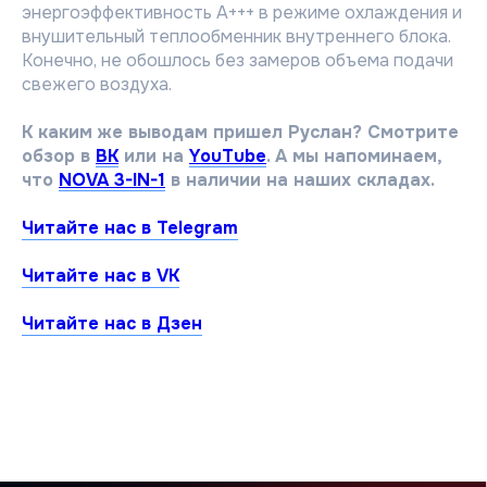
энергоэффективность А+++ в режиме охлаждения и
внушительный теплообменник внутреннего блока.
Конечно, не обошлось без замеров объема подачи
свежего воздуха.
К каким же выводам пришел Руслан? Смотрите
обзор в
ВК
или на
YouTube
. А мы напоминаем,
что
NOVA 3-IN-1
в наличии на наших складах.
Читайте нас в Telegram
Читайте нас в VK
О компании
Читайте нас в Дзен
История
Новости
Каталог