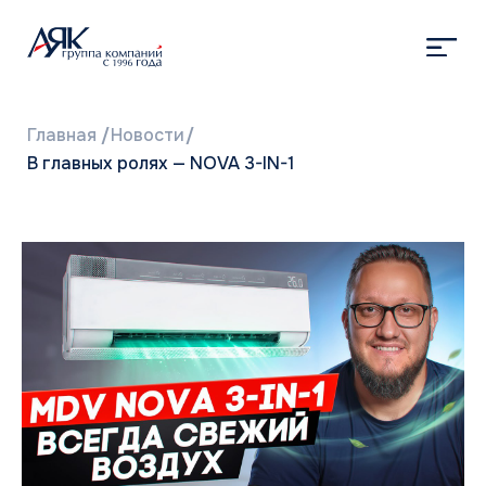
Главная
/
Новости
/
В главных ролях — NOVA 3-IN-1