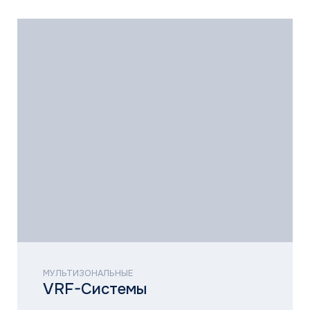
Компрессорно-
конденсаторные блоки
ЗАПРОСИТЬ
РАСЧЕТ