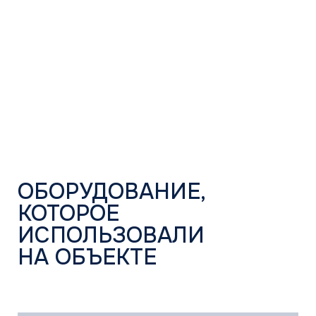
ПОЛУПРОМЫШЛЕННЫЕ
Сплит-ситемы