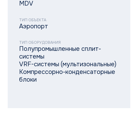
Компрессорно-конденсаторные
блоки
2967
кВт производительность