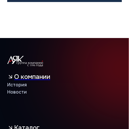
Корпоративные заказчики
Инжиниринговые компании
Проектировщики
Монтажные бригады
Поддержка
Сервисная
Техническая
Маркетинговая
Программа лояльности
Объекты и кейсы
Объекты
Кейсы