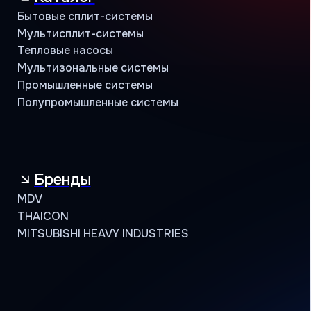
Контакты
Учебный центр
B2B портал
8 (800) 234 56 05
public@jac-company.com
Кондиционеры оптом
Проверить сертификат партнёра
Пользовательское соглашение
Политика конфиденциальности