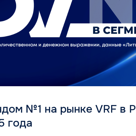
дом №1 на рынке VRF в 
5 года