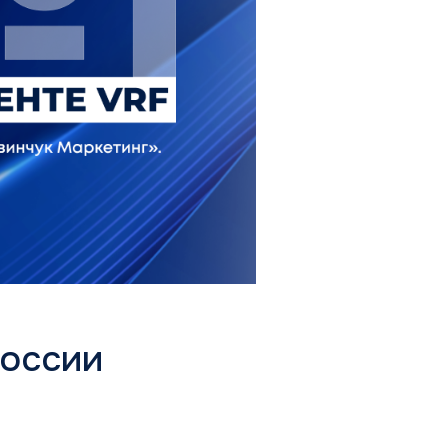
России