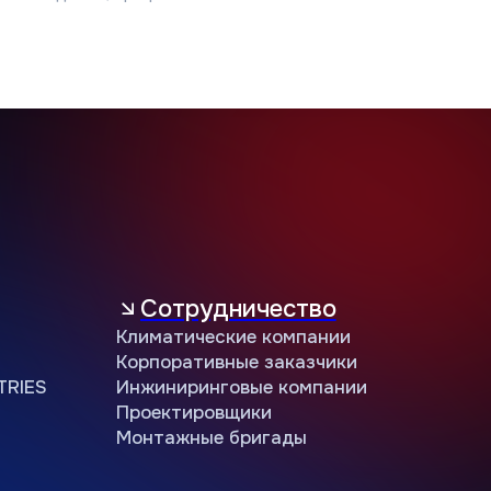
Корпоративные заказчики
Инжиниринговые компании
Проектировщики
Монтажные бригады
8 (800) 234 56 05
public@jac-company.com