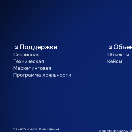
© АЯК 2026. Все права
Кондиционеры оптом
защищены