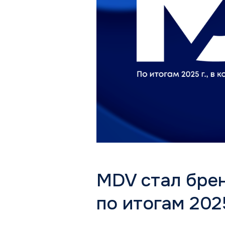
MDV стал брен
по итогам 202