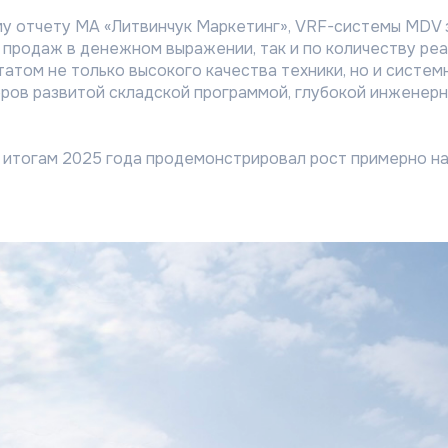
у отчету МА «Литвинчук Маркетинг», VRF-системы MDV 
 продаж в денежном выражении, так и по количеству ре
атом не только высокого качества техники, но и систе
ров развитой складской программой, глубокой инженерн
 итогам 2025 года продемонстрировал рост примерно на