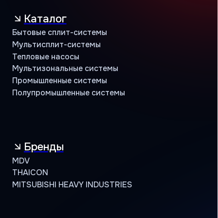
Сотрудничество
Климатические компании
Корпоративные заказчики
Инжиниринговые компании
Проектировщики
Монтажные бригады
Поддержка
Сервисная
Техническая
Маркетинговая
Программа лояльности