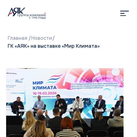
Главная
/
Новости
/
ГК «АЯК» на выставке «Мир Климата»