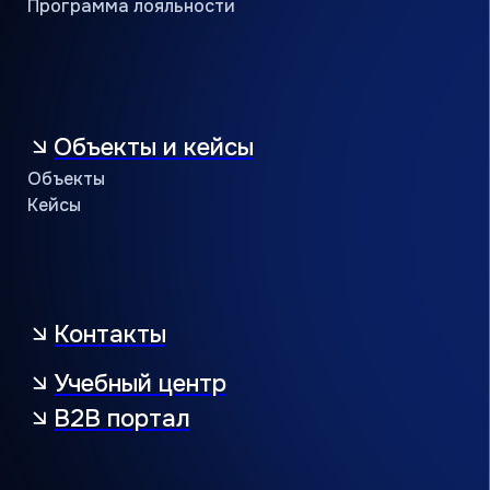
Кондиционеры оптом
Проверить сертификат партнёра
Пользовательское соглашение
Политика конфиденциальности
© АЯК 2026. Все права защищены