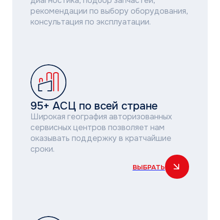
ВЫБРАТЬ
Служба выездного сервиса
Выполняем ремонт оборудования в день
и время, назначенные клиентом.
Опытные специалисты
Квалифицированные инженеры
проходят профессиональное обучение
и сертификацию напрямую
у производителей.