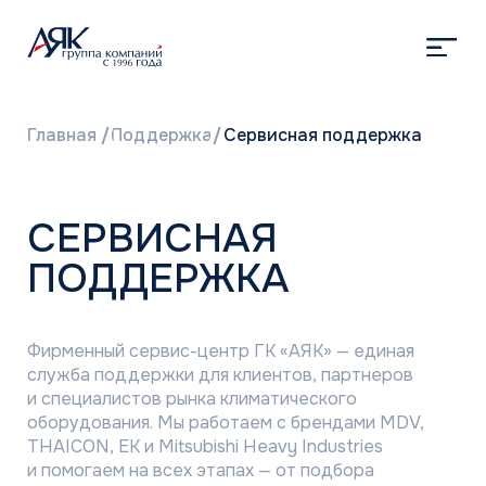
Главная
/
Поддержка
/
Сервисная поддержка
СЕРВИСНАЯ
ПОДДЕРЖКА
Фирменный сервис-центр ГК «АЯК» — единая
служба поддержки для клиентов, партнеров
и специалистов рынка климатического
оборудования. Мы работаем с брендами MDV,
THAICON, EK и Mitsubishi Heavy Industries
и помогаем на всех этапах — от подбора
запчастей и консультаций до гарантийного
и постгарантийного ремонта.
Отвечаем быстро: простые вопросы решаем
сразу, сложные — до 24 часов. При