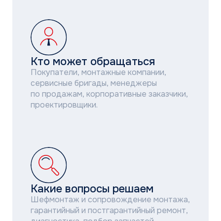
Какие вопросы решаем
Шефмонтаж и сопровождение монтажа,
гарантийный и постгарантийный ремонт,
диагностика, подбор запчастей,
рекомендации по выбору оборудования,
консультация по эксплуатации.
95+ АСЦ по всей стране
Широкая география авторизованных
сервисных центров позволяет нам
оказывать поддержку в кратчайшие
сроки.