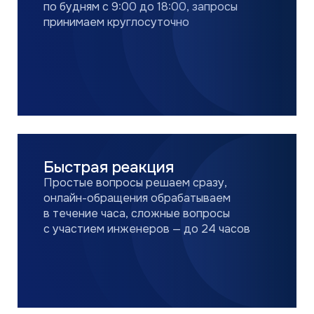
ШИРОКАЯ СЕТЬ
СЕРВИСНЫХ
ЦЕНТРОВ