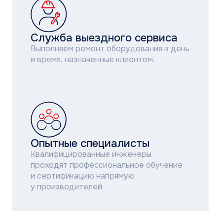
НАПИСАТЬ В СЕРВИСНУЮ ПОДДЕРЖКУ
СТАНДАРТЫ
СЕРВИС-ЦЕНТРА
ГК «АЯК»
Доступность
Диспетчерская служба работает
по будням с 9:00 до 18:00, запросы
принимаем круглосуточно