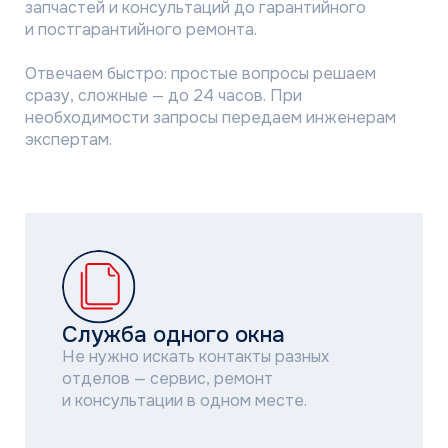
необходимости запросы передаем инженерам
экспертам.
Служба одного окна
Не нужно искать контакты разных
отделов — сервис, ремонт
и консультации в одном месте.
Кто может обращаться
Покупатели, монтажные компании,
сервисные бригады, менеджеры
по продажам, корпоративные заказчики,
проектировщики.