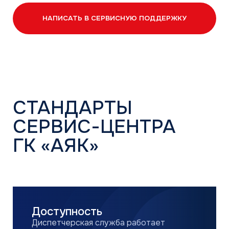
Быстрая реакция
Простые вопросы решаем сразу,
онлайн-обращения обрабатываем
в течение часа, сложные вопросы
с участием инженеров — до 24 часов
Поддержка в любом
формате
Телефон, почта, онлайн-чат,
консультации и выезд специалистов.