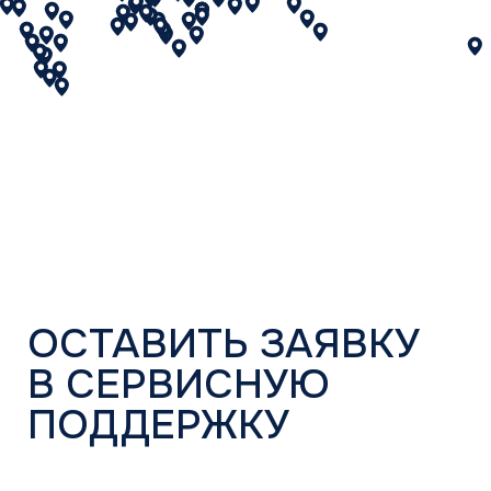
О компании
История
Новости
Каталог
Бытовые сплит-системы
Мультисплит-системы
Тепловые насосы
Мультизональные системы
Промышленные системы
Полупромышленные системы
Бренды