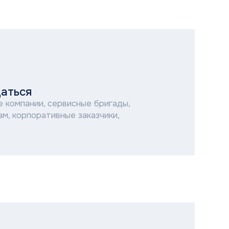
ервисные бригады,
ные заказчики,
 сервисных центров