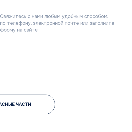
Сотрудничество
Климатические компании
Корпоративные заказчики
Инжиниринговые компании
Проектировщики
Монтажные бригады