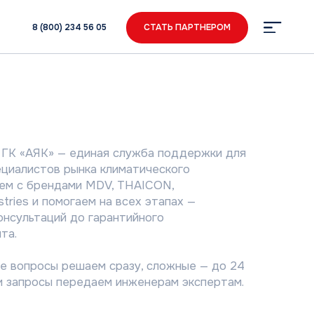
34 56 05
СТАТЬ ПАРТНЕРОМ
единая служба поддержки для
ынка климатического
ми MDV, THAICON,
гаем на всех этапах —
до гарантийного
шаем сразу, сложные — до 24
редаем инженерам экспертам.