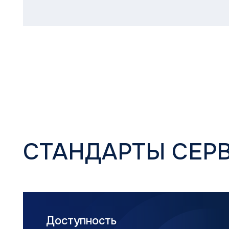
СТАНДАРТЫ СЕРВИС
Доступность
Диспетчерская служба работает
по будням с 9:00 до 18:00, запросы
принимаем круглосуточно