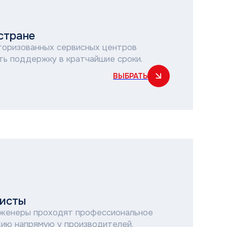
 в кратчайшие сроки.
ВЫБРАТЬ
одят профессиональное
 у производителей.