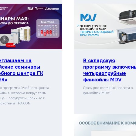
иглашаем на
В складскую
йские семинары
программу включен
ебного центра ГК
четырехтрубные
ЯК»
фанкойлы MDV
е программа Учебного центра
Сразу две отличных новости о
АЯК» выстроена вокруг темы
фанкойлах MDV!
ца — полупромышленные и
системы THAICON.