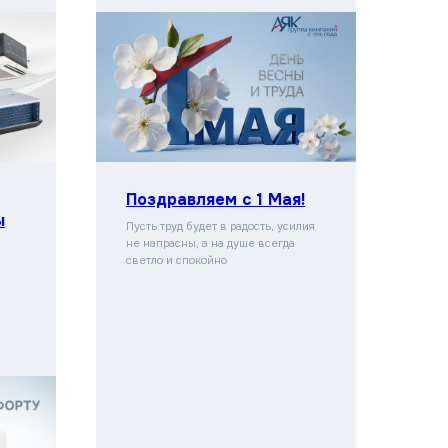
Поздравляем с 1 Мая!
ы
Пусть труд будет в радость, усилия
не напрасны, а на душе всегда
светло и спокойно