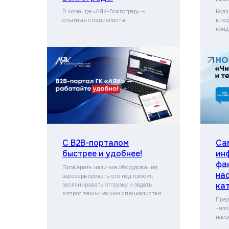
В команде «АЯК-Волгоград» —
Колл
опытные специалисты
впер
конд
С B2B-порталом
Са
быстрее и удобнее!
ин
фа
Проверить наличие оборудования,
на
зарезервировать его под проект,
ка
запланировать отгрузку и задать
вопрос техническим специалистам
Пред
чилл
насо